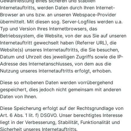
Gewährleistung eines sicheren und stabilen
Internetauftritts, werden Daten durch Ihren Internet-
Browser an uns bzw. an unseren Webspace-Provider
übermittelt. Mit diesen sog. Server-Logfiles werden u.a.
Typ und Version Ihres Internetbrowsers, das
Betriebssystem, die Website, von der aus Sie auf unseren
Internetauftritt gewechselt haben (Referrer URL), die
Website(s) unseres Internetauftritts, die Sie besuchen,
Datum und Uhrzeit des jeweiligen Zugriffs sowie die IP-
Adresse des Internetanschlusses, von dem aus die
Nutzung unseres Internetauftritts erfolgt, erhoben.
Diese so erhobenen Daten werden vorrübergehend
gespeichert, dies jedoch nicht gemeinsam mit anderen
Daten von Ihnen.
Diese Speicherung erfolgt auf der Rechtsgrundlage von
Art. 6 Abs. 1 lit. f) DSGVO. Unser berechtigtes Interesse
liegt in der Verbesserung, Stabilität, Funktionalität und
Sicherheit unseres Internetauftritts.