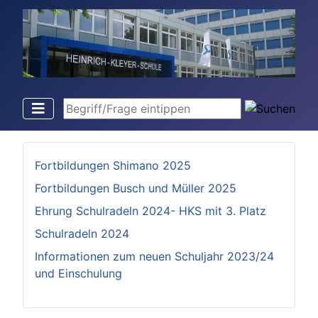
Begriff/Frage eintippen
Fortbildungen Shimano 2025
Fortbildungen Busch und Müller 2025
Ehrung Schulradeln 2024- HKS mit 3. Platz
Schulradeln 2024
Informationen zum neuen Schuljahr 2023/24
und Einschulung