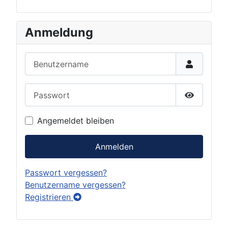
Anmeldung
Benutzername
Passwort
Show Pas
Angemeldet bleiben
Anmelden
Passwort vergessen?
Benutzername vergessen?
Registrieren