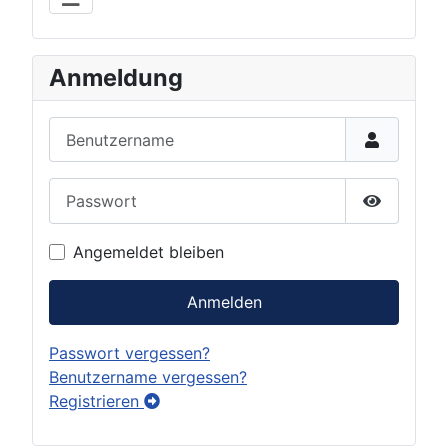
Anmeldung
Benutzername
Passwort
Show Pas
Angemeldet bleiben
Anmelden
Passwort vergessen?
Benutzername vergessen?
Registrieren