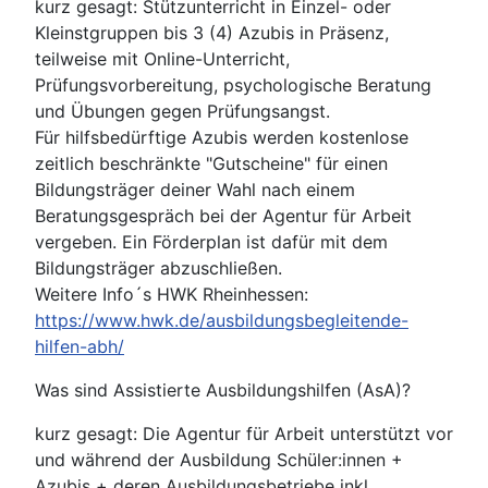
kurz gesagt: Stützunterricht in Einzel- oder
Kleinstgruppen bis 3 (4) Azubis in Präsenz,
teilweise mit Online-Unterricht,
Prüfungsvorbereitung, psychologische Beratung
und Übungen gegen Prüfungsangst.
Für hilfsbedürftige Azubis werden kostenlose
zeitlich beschränkte "Gutscheine" für einen
Bildungsträger deiner Wahl nach einem
Beratungsgespräch bei der Agentur für Arbeit
vergeben. Ein Förderplan ist dafür mit dem
Bildungsträger abzuschließen.
Weitere Info´s HWK Rheinhessen:
https://www.hwk.de/ausbildungsbegleitende-
hilfen-abh/
Was sind Assistierte Ausbildungshilfen (AsA)?
kurz gesagt: Die Agentur für Arbeit unterstützt vor
und während der Ausbildung Schüler:innen +
Azubis + deren Ausbildungsbetriebe inkl.