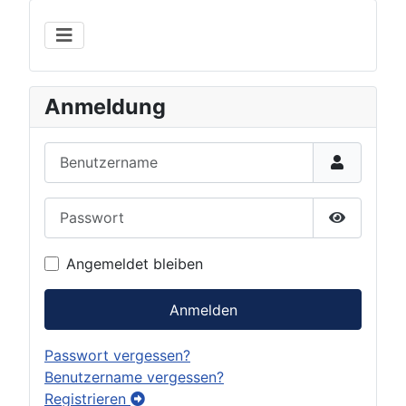
Anmeldung
Benutzername
Passwort
Show Pas
Angemeldet bleiben
Anmelden
Passwort vergessen?
Benutzername vergessen?
Registrieren