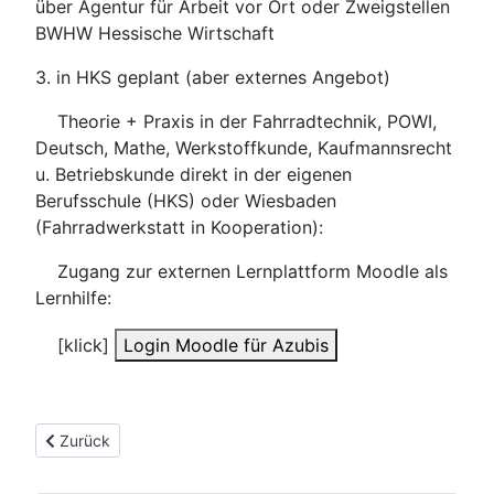
über Agentur für Arbeit vor Ort oder Zweigstellen
BWHW Hessische Wirtschaft
3. in HKS geplant (aber externes Angebot)
Theorie + Praxis in der Fahrradtechnik, POWI,
Deutsch, Mathe, Werkstoffkunde, Kaufmannsrecht
u. Betriebskunde direkt in der eigenen
Berufsschule (HKS) oder Wiesbaden
(Fahrradwerkstatt in Kooperation):
Zugang zur externen Lernplattform Moodle als
Lernhilfe:
[klick]
Login Moodle für Azubis
Vorheriger Beitrag: Trainer- coaching
Zurück