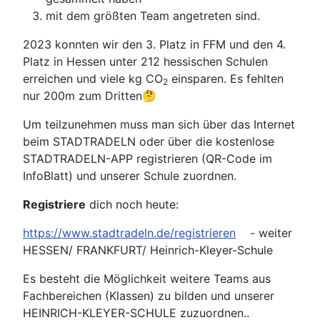
mit dem größten Team angetreten sind.
2023 konnten wir den 3. Platz in FFM und den 4.
Platz in Hessen unter 212 hessischen Schulen
erreichen und viele kg CO
einsparen. Es fehlten
2
nur 200m zum Dritten🤔
Um teilzunehmen muss man sich über das Internet
beim STADTRADELN oder über die kostenlose
STADTRADELN-APP registrieren (QR-Code im
InfoBlatt) und unserer Schule zuordnen.
Registriere
dich noch heute:
https://www.stadtradeln.de/registrieren
- weiter
HESSEN/ FRANKFURT/ Heinrich-Kleyer-Schule
Es besteht die Möglichkeit weitere Teams aus
Fachbereichen (Klassen) zu bilden und unserer
HEINRICH-KLEYER-SCHULE zuzuordnen..