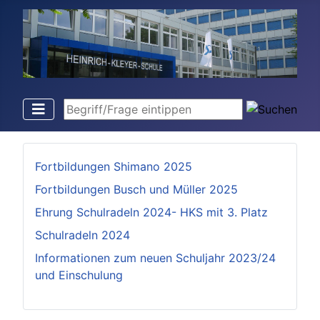
Begriff/Frage eintippen
Fortbildungen Shimano 2025
Fortbildungen Busch und Müller 2025
Ehrung Schulradeln 2024- HKS mit 3. Platz
Schulradeln 2024
Informationen zum neuen Schuljahr 2023/24
und Einschulung