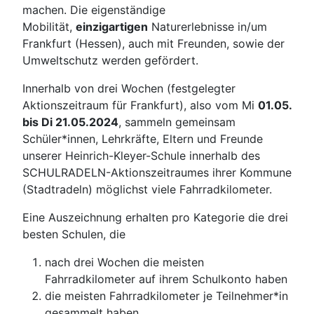
machen. Die eigenständige
Mobilität,
einzigartigen
Naturerlebnisse in/um
Frankfurt (Hessen), auch mit Freunden, sowie der
Umweltschutz werden gefördert.
Innerhalb von drei Wochen (festgelegter
Aktionszeitraum für Frankfurt), also vom Mi
01.05.
bis Di 21.05.2024
, sammeln gemeinsam
Schüler*innen, Lehrkräfte, Eltern und Freunde
unserer Heinrich-Kleyer-Schule innerhalb des
SCHULRADELN-Aktionszeitraumes ihrer Kommune
(Stadtradeln) möglichst viele Fahrradkilometer.
Eine Auszeichnung erhalten pro Kategorie die drei
besten Schulen, die
nach drei Wochen die meisten
Fahrradkilometer auf ihrem Schulkonto haben
die meisten Fahrradkilometer je Teilnehmer*in
gesammelt haben