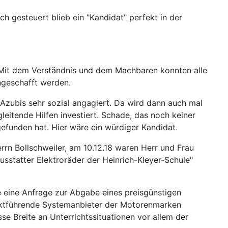
h gesteuert blieb ein "Kandidat" perfekt in der
 Mit dem Verständnis und dem Machbaren konnten alle
ngeschafft werden.
 Azubis sehr sozial angagiert. Da wird dann auch mal
eitende Hilfen investiert. Schade, das noch keiner
efunden hat. Hier wäre ein würdiger Kandidat.
n Bollschweiler, am 10.12.18 waren Herr und Frau
usstatter Elektroräder der Heinrich-Kleyer-Schule"
e eine Anfrage zur Abgabe eines preisgünstigen
arktführende Systemanbieter der Motorenmarken
 Breite an Unterrichtssituationen vor allem der