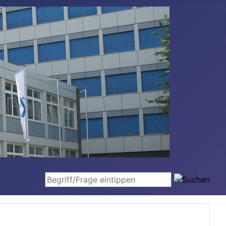
Begriff/Frage eintippen