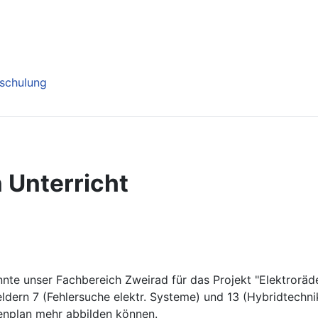
nschulung
 Unterricht
nte unser Fachbereich Zweirad für das Projekt "Elektroräde
eldern 7 (Fehlersuche elektr. Systeme) und 13 (Hybridtechnik
menplan mehr abbilden können.