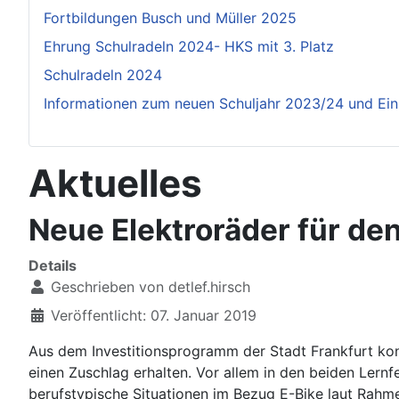
Fortbildungen Busch und Müller 2025
Ehrung Schulradeln 2024- HKS mit 3. Platz
Schulradeln 2024
Informationen zum neuen Schuljahr 2023/24 und Ei
Aktuelles
Neue Elektroräder für den
Details
Geschrieben von
detlef.hirsch
Veröffentlicht: 07. Januar 2019
Aus dem Investitionsprogramm der Stadt Frankfurt kon
einen Zuschlag erhalten. Vor allem in den beiden Lernf
berufstypische Situationen im Bezug E-Bike laut Rah