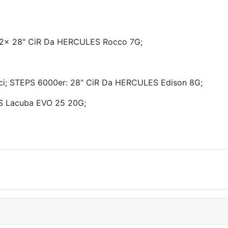
 2x 28" CiR Da HERCULES Rocco 7G;
i; STEPS 6000er: 28" CiR Da HERCULES Edison 8G;
S Lacuba EVO 25 20G;
ecke