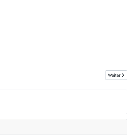
Nächster Beit
Weiter