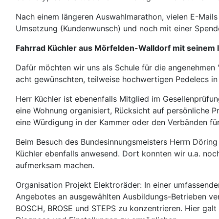
Nach einem längeren Auswahlmarathon, vielen E-Mails u
Umsetzung (Kundenwunsch) und noch mit einer Spend
Fahrrad Küchler aus Mörfelden-Walldorf mit seinem 
Dafür möchten wir uns als Schule für die angenehmen
acht gewünschten, teilweise hochwertigen Pedelecs i
Herr Küchler ist ebenenfalls Mitglied im Gesellenprüf
eine Wohnung organisiert, Rücksicht auf persönliche P
eine Würdigung in der Kammer oder den Verbänden für 
Beim Besuch des Bundesinnungsmeisters Herrn Döring 
Küchler ebenfalls anwesend. Dort konnten wir u.a. noc
aufmerksam machen.
Organisation Projekt Elektroräder: In einer umfassend
Angebotes an ausgewählten Ausbildungs-Betrieben vers
BOSCH, BROSE und STEPS zu konzentrieren. Hier galt e