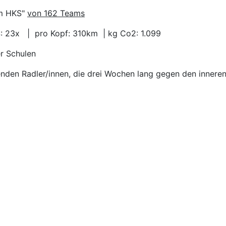
am HKS"
von 162 Teams
23x | pro Kopf: 310km | kg Co2: 1.099
r Schulen
enden Radler/innen, die drei Wochen lang gegen den innere