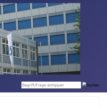
Begriff/Frage eintippen