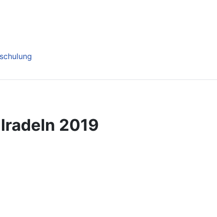
nschulung
lradeln 2019