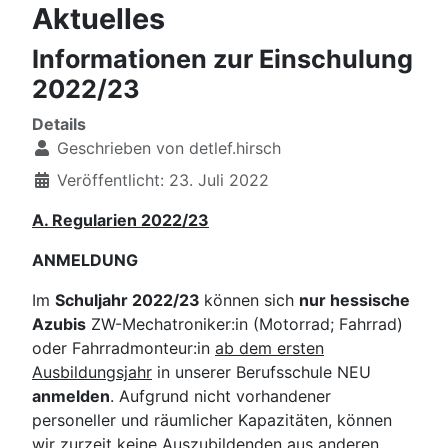
Aktuelles
Informationen zur Einschulung
2022/23
Details
Geschrieben von
detlef.hirsch
Veröffentlicht: 23. Juli 2022
A. Regularien 2022/23
ANMELDUNG
Im
Schuljahr 2022/23
können sich
nur hessische
Azubis
ZW-Mechatroniker:in (Motorrad; Fahrrad)
oder Fahrradmonteur:in
ab dem ersten
Ausbildungsjahr
in unserer Berufsschule NEU
anmelden
. Aufgrund nicht vorhandener
personeller und räumlicher Kapazitäten, können
wir zurzeit keine Auszubildenden aus anderen