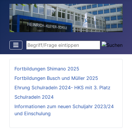
Begriff/Frage eintippen
Fortbildungen Shimano 2025
Fortbildungen Busch und Müller 2025
Ehrung Schulradeln 2024- HKS mit 3. Platz
Schulradeln 2024
Informationen zum neuen Schuljahr 2023/24
und Einschulung