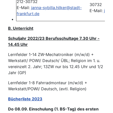
212-30732
30732
E-Mail:
janna-sybilla.hilker@stadt-
E-Mail:
jens
frankfurt.de
B. Unterricht
Schuljahr 2022/23 Berufsschultage 7.30 Uhr -
14.45 Uhr
Lernfelder 1-14 ZW-Mechatroniker (m/w/d) +
Werkstatt/ POWI/ Deutsch/ ÜBL; Religion im 1. u.
vereinzelt 2. Jahr; 13ZW nur bis 12.45 Uhr und 1/2
Jahr (GP)
Lernfelder 1-8 Fahrradmonteur (m/w/d) +
Werkstatt/POWI/ Deutsch, (evtl. Religion)
Bücherliste 2023
Do 08.09. Einschulung (1. BS-Tag) des ersten