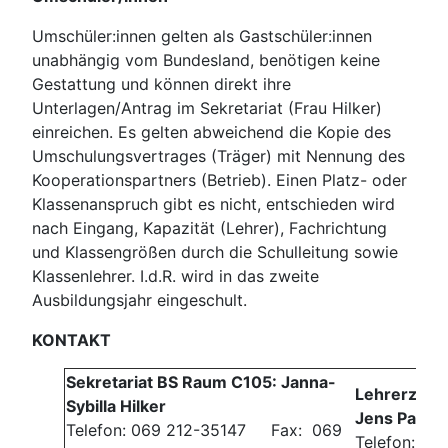
Umschüler:innen gelten als Gastschüler:innen
unabhängig vom Bundesland, benötigen keine
Gestattung und können direkt ihre
Unterlagen/Antrag im Sekretariat (Frau Hilker)
einreichen. Es gelten abweichend die Kopie des
Umschulungsvertrages (Träger) mit Nennung des
Kooperationspartners (Betrieb). Einen Platz- oder
Klassenanspruch gibt es nicht, entschieden wird
nach Eingang, Kapazität (Lehrer), Fachrichtung
und Klassengrößen durch die Schulleitung sowie
Klassenlehrer. I.d.R. wird in das zweite
Ausbildungsjahr eingeschult.
KONTAKT
Sekretariat BS Raum C105: Janna-
Lehrerzimm
Sybilla Hilker
Jens Palme
Telefon: 069 212-35147 Fax: 069
Telefon: 06