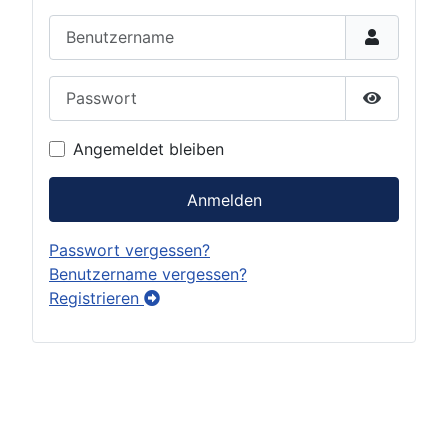
Benutzername
Passwort
Show Pas
Angemeldet bleiben
Anmelden
Passwort vergessen?
Benutzername vergessen?
Registrieren