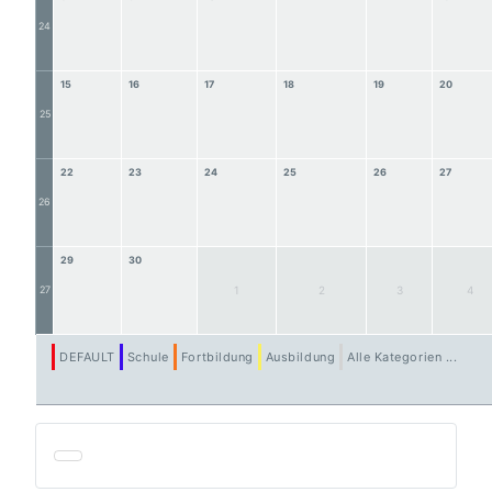
24
15
16
17
18
19
20
25
22
23
24
25
26
27
26
29
30
27
1
2
3
4
DEFAULT
Schule
Fortbildung
Ausbildung
Alle Kategorien ...