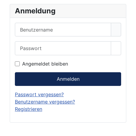
Anmeldung
Benutzername
Passwort
Show Pa
Angemeldet bleiben
Anmelden
Passwort vergessen?
Benutzername vergessen?
Registrieren