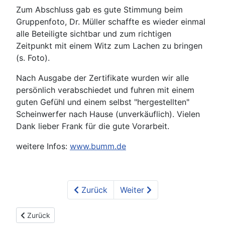
Zum Abschluss gab es gute Stimmung beim
Gruppenfoto, Dr. Müller schaffte es wieder einmal
alle Beteiligte sichtbar und zum richtigen
Zeitpunkt mit einem Witz zum Lachen zu bringen
(s. Foto).
Nach Ausgabe der Zertifikate wurden wir alle
persönlich verabschiedet und fuhren mit einem
guten Gefühl und einem selbst "hergestellten"
Scheinwerfer nach Hause (unverkäuflich). Vielen
Dank lieber Frank für die gute Vorarbeit.
weitere Infos:
www.bumm.de
Zurück
Weiter
Vorheriger Beitrag: Fortbildungen Fahrradtechnik 2025-2026
Zurück