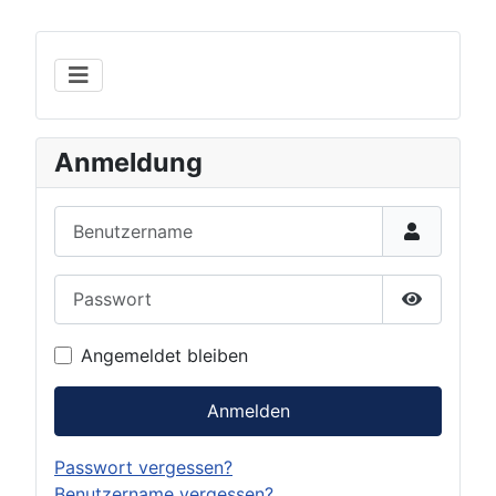
Anmeldung
Benutzername
Passwort
Show Pas
Angemeldet bleiben
Anmelden
Passwort vergessen?
Benutzername vergessen?