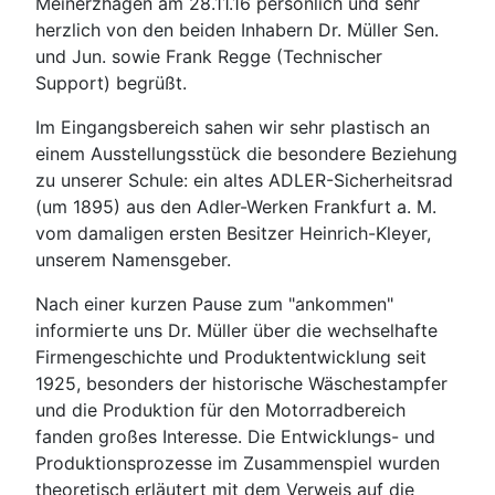
Meinerzhagen am 28.11.16 persönlich und sehr
herzlich von den beiden Inhabern Dr. Müller Sen.
und Jun. sowie Frank Regge (Technischer
Support) begrüßt.
Im Eingangsbereich sahen wir sehr plastisch an
einem Ausstellungsstück die besondere Beziehung
zu unserer Schule: ein altes ADLER-Sicherheitsrad
(um 1895) aus den Adler-Werken Frankfurt a. M.
vom damaligen ersten Besitzer Heinrich-Kleyer,
unserem Namensgeber.
Nach einer kurzen Pause zum "ankommen"
informierte uns Dr. Müller über die wechselhafte
Firmengeschichte und Produktentwicklung seit
1925, besonders der historische Wäschestampfer
und die Produktion für den Motorradbereich
fanden großes Interesse. Die Entwicklungs- und
Produktionsprozesse im Zusammenspiel wurden
theoretisch erläutert mit dem Verweis auf die