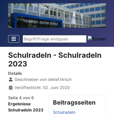
Begriff/Frage eintippen
Schulradeln - Schulradeln
2023
Details
Geschrieben von
detlef.hirsch
Veröffentlicht: 02. Juni 2020
Seite 4 von 6
Beitragsseiten
Ergebnisse
Schulradeln 2023
Schulradeln