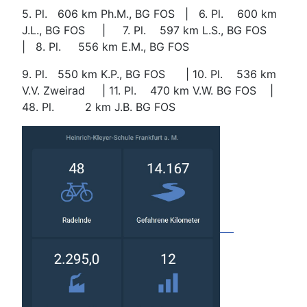
5. Pl. 606 km Ph.M., BG FOS | 6. Pl.
600 km
J.L., BG FOS | 7. Pl.
597 km L.S., BG FOS
| 8. Pl.
556 km E.M., BG FOS
9. Pl. 550 km K.P., BG FOS | 10. Pl.
536 km
V.V. Zweirad | 11. Pl.
470 km V.W. BG FOS |
48. Pl.
2 km J.B. BG FOS