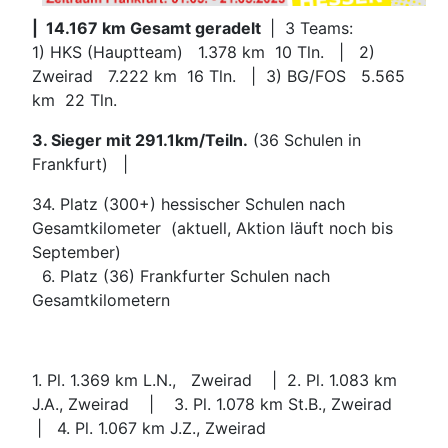
| 14.167 km Gesamt geradelt
| 3 Teams:
1) HKS (Hauptteam) 1.378 km 10 Tln. | 2)
Zweirad 7.222 km 16 Tln. | 3) BG/FOS 5.565
km 22 Tln.
3. Sieger mit 291.1km/Teiln.
(36 Schulen in
Frankfurt) |
34. Platz (300+) hessischer Schulen nach
Gesamtkilometer (aktuell, Aktion läuft noch bis
September)
6. Platz (36) Frankfurter Schulen nach
Gesamtkilometern
1. Pl. 1.369 km L.N., Zweirad | 2. Pl. 1.083 km
J.A., Zweirad | 3. Pl. 1.078 km St.B., Zweirad
| 4. Pl. 1.067 km J.Z., Zweirad