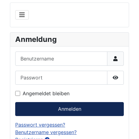
Anmeldung
Benutzername
Passwort
Show Pas
Angemeldet bleiben
Anmelden
Passwort vergessen?
Benutzername vergessen?