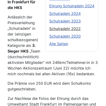
in Frankfurt für
Ehrung Schulradeln 2024
die HKS
Schulradeln 2024
Anlässlich der
Schulradeln 2023
Preisverleihung
„Schulradeln“ in
Schulradeln 2022
der (einzigen
Schulradeln 2020
schulbezogenen)
Alle Seiten
Kategorie als
3.
Sieger HKS
„Team
(durchschnittlich)
aktivsten Mitglieder“ mit 246km/Teilnehmer:in in 3
Wochen Aktionszeitraum (Juni 22) möchte ich
mich nochmals bei allen Aktiven (16x) bedanken.
Die Prämie von 250 EUR wird dem Schulkonto
gutgeschrieben.
Zur Nachlese die Fotos der Ehrung durch das
Umweltamt Stadt Frankfurt im Palmengarten und