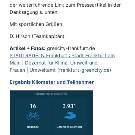
der weiterführende Link zum Presseartikel in der
Danksagung s. unten.
Mit sportlichen Grüßen
D. Hirsch (Teamkapitän)
Artikel + Fotos:
greecity-frankfurt.de
STADTRADELN Frankfurt : Stadt Frankfurt am
Main | Dezernat für Klima, Umwelt und
Frauen | Umweltamt (frankfurt-greencity.de)
Ergebnis Kilometer und Teilnehmer