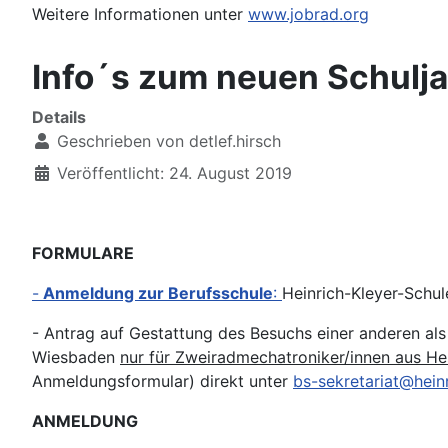
Weitere Informationen unter
www.jobrad.org
Info´s zum neuen Schulj
Details
Geschrieben von
detlef.hirsch
Veröffentlicht: 24. August 2019
FORMULARE
-
Anmeldung zur Berufsschule
:
Heinrich-Kleyer-Schul
- Antrag auf Gestattung des Besuchs einer anderen als 
Wiesbaden
nur für Zweiradmechatroniker/innen aus H
Anmeldungsformular) direkt unter
bs-sekretariat@heinr
ANMELDUNG