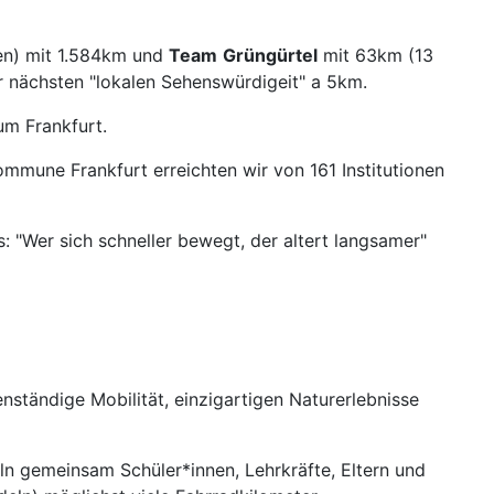
en) mit 1.584km und
Team
Grüngürtel
mit 63km (13
r nächsten "lokalen Sehenswürdigeit" a 5km.
um Frankfurt.
ommune Frankfurt erreichten wir von 161 Institutionen
: "Wer sich schneller bewegt, der altert langsamer"
!
enständige Mobilität, einzigartigen Naturerlebnisse
ln gemeinsam Schüler*innen, Lehrkräfte, Eltern und