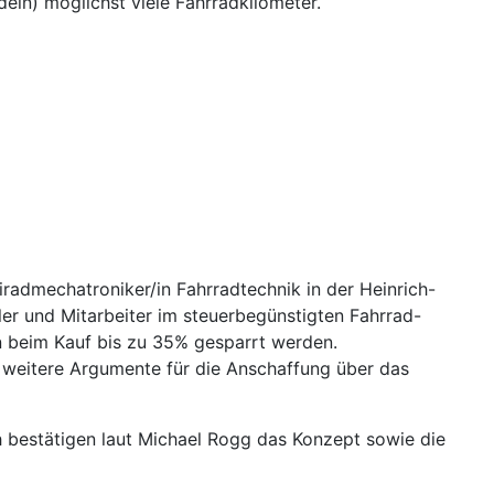
ln) möglichst viele Fahrradkilometer.
radmechatroniker/in Fahrradtechnik in der Heinrich-
ler und Mitarbeiter im steuerbegünstigten Fahrrad-
en beim Kauf bis zu 35% gesparrt werden.
d weitere Argumente für die Anschaffung über das
h bestätigen laut Michael Rogg das Konzept sowie die