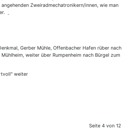
den angehenden Zweiradmechatronikern/innen, wie man
ter.
Denkmal, Gerber Mühle, Offenbacher Hafen rüber nach
fe Mühlheim, weiter über Rumpenheim nach Bürgel zum
rtvoll" weiter
Seite 4 von 12