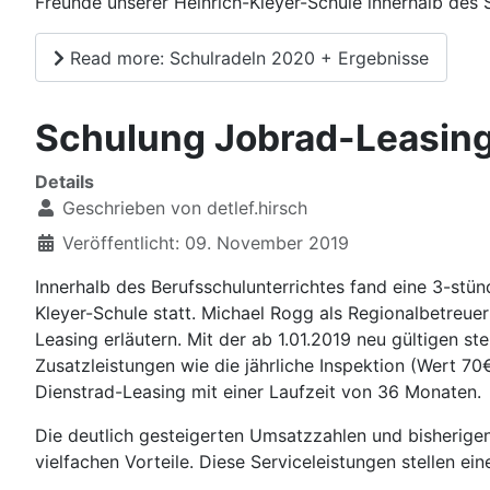
Freunde unserer Heinrich-Kleyer-Schule innerhalb de
Read more: Schulradeln 2020 + Ergebnisse
Schulung Jobrad-Leasing 
Details
Geschrieben von
detlef.hirsch
Veröffentlicht: 09. November 2019
Innerhalb des Berufsschulunterrichtes fand eine 3-stü
Kleyer-Schule statt. Michael Rogg als Regionalbetreuer
Leasing erläutern. Mit der ab 1.01.2019 neu gültigen 
Zusatzleistungen wie die jährliche Inspektion (Wert 7
Dienstrad-Leasing mit einer Laufzeit von 36 Monaten.
Die deutlich gesteigerten Umsatzzahlen und bisherigen
vielfachen Vorteile. Diese Serviceleistungen stellen ein