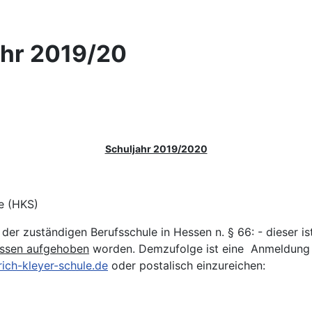
ahr 2019/20
Schuljahr 2019/2020
e (HKS)
der zuständigen Berufsschule in Hessen n. § 66: - dieser i
essen aufgehoben
worden. Demzufolge ist eine Anmeldung z
ich-kleyer-schule.de
oder postalisch einzureichen: