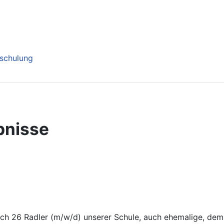
nschulung
bnisse
ch 26 Radler (m/w/d) unserer Schule, auch ehemalige, dem 