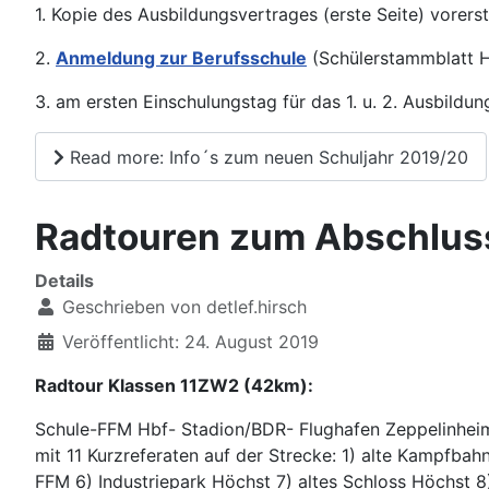
1. Kopie des Ausbildungsvertrages (erste Seite) vorer
2.
Anmeldung zur Berufsschule
(Schülerstammblatt H
3. am ersten Einschulungstag für das 1. u. 2. Ausbildun
Read more: Info´s zum neuen Schuljahr 2019/20
Radtouren zum Abschluss
Details
Geschrieben von
detlef.hirsch
Veröffentlicht: 24. August 2019
Radtour Klassen 11ZW2 (42km):
Schule-FFM Hbf- Stadion/BDR- Flughafen Zeppelinhei
mit 11 Kurzreferaten auf der Strecke: 1) alte Kampfb
FFM 6) Industriepark Höchst 7) altes Schloss Höchst 