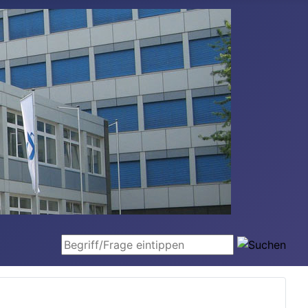
Begriff/Frage eintippen