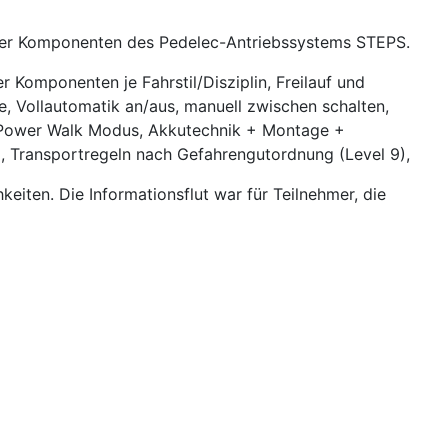
00er Komponenten des Pedelec-Antriebssystems STEPS.
Komponenten je Fahrstil/Disziplin, Freilauf und
e, Vollautomatik an/aus, manuell zwischen schalten,
r, Power Walk Modus, Akkutechnik + Montage +
, Transportregeln nach Gefahrengutordnung (Level 9),
keiten. Die Informationsflut war für Teilnehmer, die