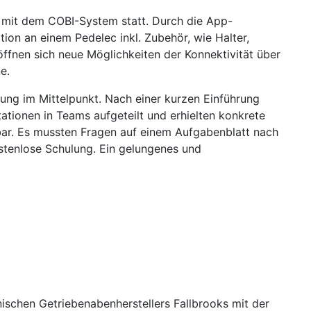
 mit dem COBI-System statt. Durch die App-
ion an einem Pedelec inkl. Zubehör, wie Halter,
öffnen sich neue Möglichkeiten der Konnektivität über
e.
bung im Mittelpunkt. Nach einer kurzen Einführung
ationen in Teams aufgeteilt und erhielten konkrete
bar. Es mussten Fragen auf einem Aufgabenblatt nach
stenlose Schulung. Ein gelungenes und
schen Getriebenabenherstellers Fallbrooks mit der