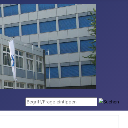
Begriff/Frage eintippen