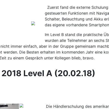
Zuerst fand die externe Schulung
gesteuerten Funktionen mit Navigat
Schalter, Beleuchtung und Akku er
das eigene vorhandene Smartphon
Im Level B stand die praktische Ü
wurden alle Teilnehmer an sechs St
r nicht immer einfach, aber in der Gruppe gemeinsam mach
rtet werden. Die Besten erhalten im kommenden Jahr eine ko
eit zu einem Gespräch unter Kollegen blieb, bravo.
2018 Level A (20.02.18)
Die Händlerschulung des amerikani