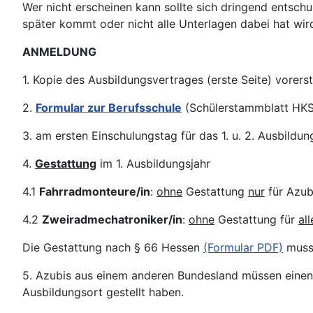
Wer nicht erscheinen kann sollte sich dringend entsch
später kommt oder nicht alle Unterlagen dabei hat wird 
ANMELDUNG
1. Kopie des Ausbildungsvertrages (erste Seite) vorer
2.
Formular zur Berufsschule
(Schülerstammblatt HKS)
3. am ersten Einschulungstag für das 1. u. 2. Ausbild
4.
Gestattung
im 1. Ausbildungsjahr
4.1
Fahrradmonteure/in
:
ohne
Gestattung
nur
für Azubi
4.2
Zweiradmechatroniker/in
:
ohne
Gestattung für
all
Die Gestattung nach § 66 Hessen
(Formular PDF)
muss 
5. Azubis aus einem anderen Bundesland müssen einen
Ausbildungsort gestellt haben.