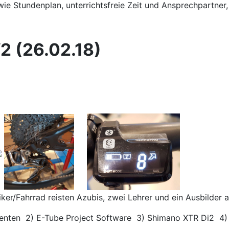
wie Stundenplan, unterrichtsfreie Zeit und Ansprechpartner
 (26.02.18)
er/Fahrrad reisten Azubis, zwei Lehrer und ein Ausbilder 
ten 2) E-Tube Project Software 3) Shimano XTR Di2 4) 