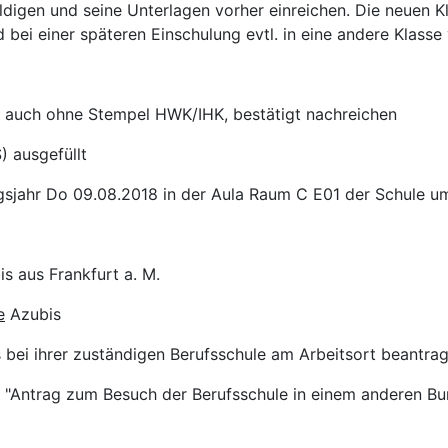
uldigen und seine Unterlagen vorher einreichen. Die neuen 
bei einer späteren Einschulung evtl. in eine andere Klasse 
st auch ohne Stempel HWK/IHK, bestätigt nachreichen
 ausgefüllt
ungsjahr Do 09.08.2018 in der Aula Raum C E01 der Schule u
s aus Frankfurt a. M.
e
Azubis
bei ihrer zuständigen Berufsschule am Arbeitsort beantr
 "Antrag zum Besuch der Berufsschule in einem anderen Bu