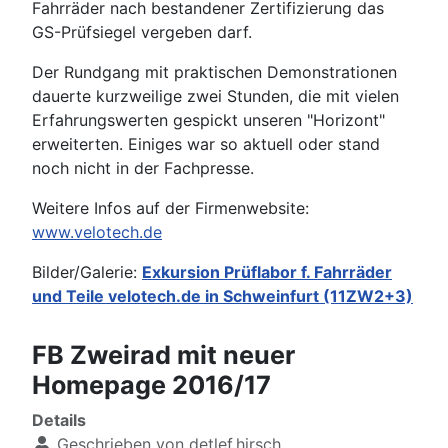
Fahrräder nach bestandener Zertifizierung das
GS-Prüfsiegel vergeben darf.
Der Rundgang mit praktischen Demonstrationen
dauerte kurzweilige zwei Stunden, die mit vielen
Erfahrungswerten gespickt unseren "Horizont"
erweiterten. Einiges war so aktuell oder stand
noch nicht in der Fachpresse.
Weitere Infos auf der Firmenwebsite:
www.velotech.de
Bilder/Galerie:
Exkursion Prüflabor f. Fahrräder
und Teile velotech.de in Schweinfurt (11ZW2+3)
FB Zweirad mit neuer
Homepage 2016/17
Details
Geschrieben von
detlef.hirsch