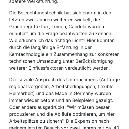
spätere Werksführung.
Die Beleuchtungstechnik hat sich enorm in den
letzten zwei Jahren weiter entwickelt, die
Grundbegriffe Lux, Lumen, Candela wurden
erläutert um die Frage beantworten zu können:
Wie erkenne ich das richtige Licht? Hier konnten
durch die langjährige Erfahrung in der
Kerntechnologie ein Zusammenhang zur konkreten
technischen Umsetzung unter Berücksichtigung
weiterer Einflussfaktoren verdeutlicht werden.
Der soziale Anspruch des Unternehmens (Aufträge
regional vergeben, Arbeitsbedingungen, flexible
Heimarbeit) und das Made in Germany wurden
immer wieder betont und an Beispielen gezeigt.
Oder anders ausgedrückt: "Wir müssen besser
produzieren und die Abläufe optimieren, um hier
Arbeitsplätze zu sichern". Die Expansion nach
meinem letzten Besuch vor zwei Jahren mit ca. 40