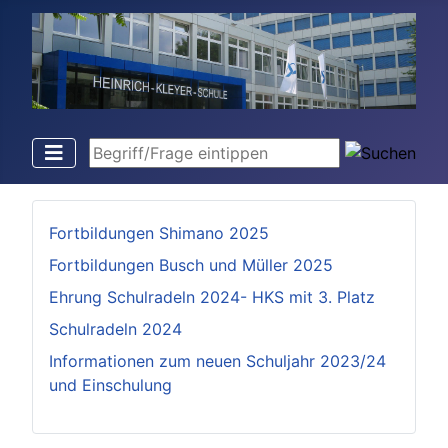
Begriff/Frage eintippen
Fortbildungen Shimano 2025
Fortbildungen Busch und Müller 2025
Ehrung Schulradeln 2024- HKS mit 3. Platz
Schulradeln 2024
Informationen zum neuen Schuljahr 2023/24
und Einschulung