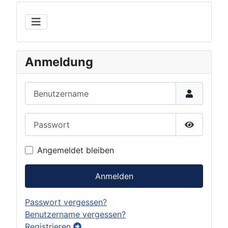
Anmeldung
Benutzername
Passwort
Show Pas
Angemeldet bleiben
Anmelden
Passwort vergessen?
Benutzername vergessen?
Registrieren