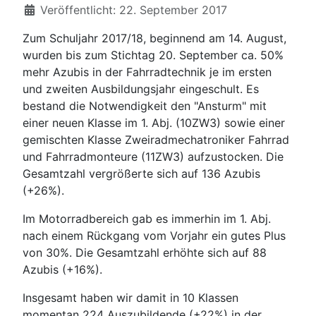
Veröffentlicht: 22. September 2017
Zum Schuljahr 2017/18, beginnend am 14. August,
wurden bis zum Stichtag 20. September ca. 50%
mehr Azubis in der Fahrradtechnik je im ersten
und zweiten Ausbildungsjahr eingeschult. Es
bestand die Notwendigkeit den "Ansturm" mit
einer neuen Klasse im 1. Abj. (10ZW3) sowie einer
gemischten Klasse Zweiradmechatroniker Fahrrad
und Fahrradmonteure (11ZW3) aufzustocken. Die
Gesamtzahl vergrößerte sich auf 136 Azubis
(+26%).
Im Motorradbereich gab es immerhin im 1. Abj.
nach einem Rückgang vom Vorjahr ein gutes Plus
von 30%. Die Gesamtzahl erhöhte sich auf 88
Azubis (+16%).
Insgesamt haben wir damit in 10 Klassen
momentan 224 Auszubildende (+22%) in der