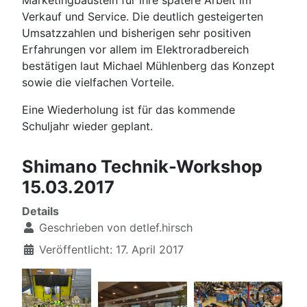
Marketingbaustein für ihre spätere Arbeit im
Verkauf und Service. Die deutlich gesteigerten
Umsatzzahlen und bisherigen sehr positiven
Erfahrungen vor allem im Elektroradbereich
bestätigen laut Michael Mühlenberg das Konzept
sowie die vielfachen Vorteile.
Eine Wiederholung ist für das kommende
Schuljahr wieder geplant.
Shimano Technik-Workshop
15.03.2017
Details
Geschrieben von
detlef.hirsch
Veröffentlicht: 17. April 2017