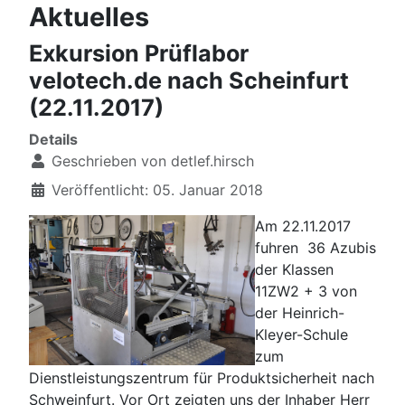
Aktuelles
Exkursion Prüflabor
velotech.de nach Scheinfurt
(22.11.2017)
Details
Geschrieben von
detlef.hirsch
Veröffentlicht: 05. Januar 2018
Am 22.11.2017
fuhren 36 Azubis
der Klassen
11ZW2 + 3 von
der Heinrich-
Kleyer-Schule
zum
Dienstleistungszentrum für Produktsicherheit nach
Schweinfurt. Vor Ort zeigten uns der Inhaber Herr