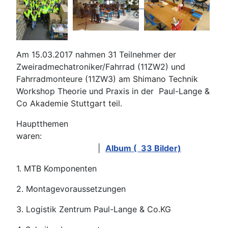
Am 15.03.2017 nahmen 31 Teilnehmer der
Zweiradmechatroniker/Fahrrad (11ZW2) und
Fahrradmonteure (11ZW3) am Shimano Technik
Workshop Theorie und Praxis in der Paul-Lange &
Co Akademie Stuttgart teil.
Hauptthemen
waren
|
A
lbum ( 33 Bilder)
1. MTB Komponenten
2. Montagevoraussetzungen
3. Logistik Zentrum Paul-Lange & Co.KG