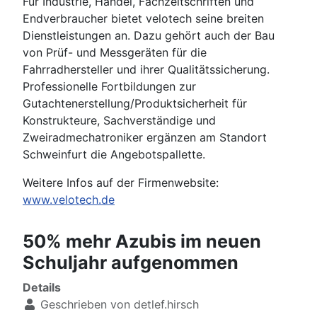
Für Industrie, Handel, Fachzeitschriften und
Endverbraucher bietet velotech seine breiten
Dienstleistungen an. Dazu gehört auch der Bau
von Prüf- und Messgeräten für die
Fahrradhersteller und ihrer Qualitätssicherung.
Professionelle Fortbildungen zur
Gutachtenerstellung/Produktsicherheit für
Konstrukteure, Sachverständige und
Zweiradmechatroniker ergänzen am Standort
Schweinfurt die Angebotspallette.
Weitere Infos auf der Firmenwebsite:
www.velotech.de
50% mehr Azubis im neuen
Schuljahr aufgenommen
Details
Geschrieben von
detlef.hirsch