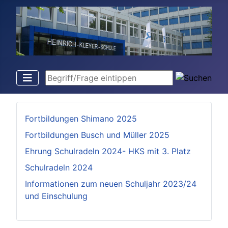
Begriff/Frage eintippen
Fortbildungen Shimano 2025
Fortbildungen Busch und Müller 2025
Ehrung Schulradeln 2024- HKS mit 3. Platz
Schulradeln 2024
Informationen zum neuen Schuljahr 2023/24
und Einschulung