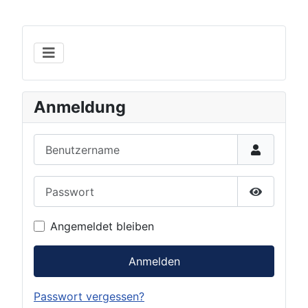
Anmeldung
Benutzername
Passwort
Show Pas
Angemeldet bleiben
Anmelden
Passwort vergessen?