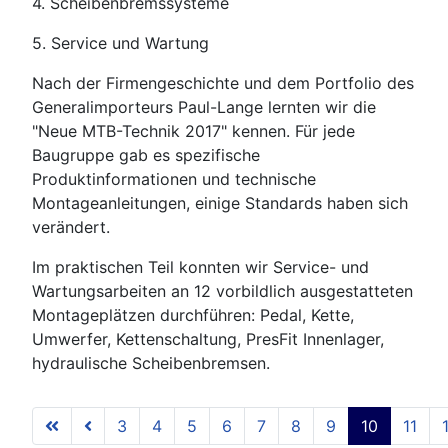
4. Scheibenbremssysteme
5. Service und Wartung
Nach der Firmengeschichte und dem Portfolio des
Generalimporteurs Paul-Lange lernten wir die
"Neue MTB-Technik 2017" kennen. Für jede
Baugruppe gab es spezifische
Produktinformationen und technische
Montageanleitungen, einige Standards haben sich
verändert.
Im praktischen Teil konnten wir Service- und
Wartungsarbeiten an 12 vorbildlich ausgestatteten
Montageplätzen durchführen: Pedal, Kette,
Umwerfer, Kettenschaltung, PresFit Innenlager,
hydraulische Scheibenbremsen.
3
4
5
6
7
8
9
10
11
Seite 10 von 12